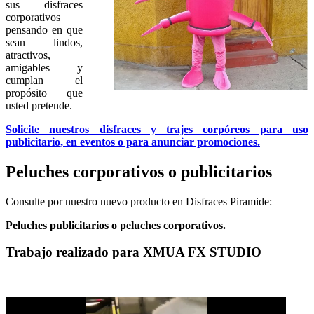
sus disfraces
corporativos
pensando en que
sean lindos,
atractivos,
amigables y
cumplan el
propósito que
usted pretende.
Solicite nuestros disfraces y trajes corpóreos para uso
publicitario, en eventos o para anunciar promociones.
Peluches corporativos o publicitarios
Consulte por nuestro nuevo producto en Disfraces Piramide:
Peluches publicitarios o peluches corporativos.
Trabajo realizado para XMUA FX STUDIO