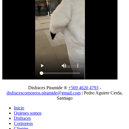
Disfraces Piramide ®
+569 4620 4793
-
disfracescorporeos.piramide@gmail.com
| Pedro Aguirre Cerda,
Santiago
Inicio
Quienes somos
Disfraces
Corporeos
Clientes