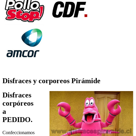
Disfraces y corporeos Pirámide
Disfraces
corpóreos
a
PEDIDO.
Confeccionamos